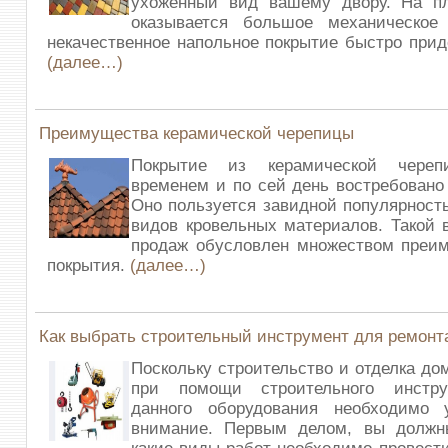
ухоженный вид вашему двору. На пл
оказывается большое механическое
некачественное напольное покрытие быстро приде
(далее…)
Преимущества керамической черепицы
Покрытие из керамической череп
временем и по сей день востребовано
Оно пользуется завидной популярност
видов кровельных материалов. Такой 
продаж обусловлен множеством преим
покрытия.
(далее…)
Как выбрать строительный инструмент для ремонт
Поскольку строительство и отделка до
при помощи строительного инстру
данного оборудования необходимо 
внимание. Первым делом, вы должн