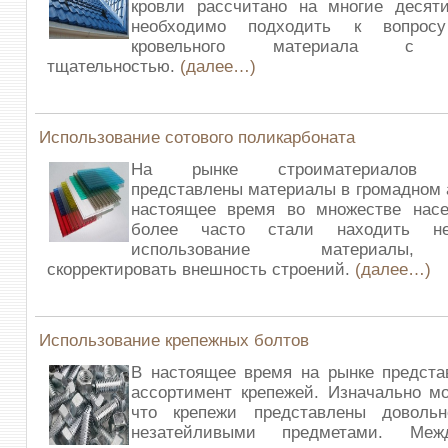
кровли рассчитано на многие десяти
необходимо подходить к вопросу
кровельного материала с м
тщательностью.
(далее…)
Использование сотового поликарбоната
На рынке строиматериалов со
представлены материалы в громадном 
настоящее время во множестве насе
более часто стали находить неп
использование материалы,
скорректировать внешность строений.
(далее…)
Использование крепежных болтов
В настоящее время на рынке предста
ассортимент крепежей. Изначально мо
что крепежи представлены доволь
незатейливыми предметами. Ме