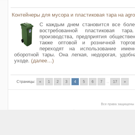
Контейнеры для мусора и пластиковая тара на agro
С каждым днем становится все боле
востребованной пластиковая тара
производства, предприятия обществен
также оптовой и розничной торго
переходят на использование имен
оборотной тары. Она легкая, недорогая, удоб
уходе.
(далее…)
Страницы:
«
1
2
3
4
5
6
7
...
17
»
Все права защищены