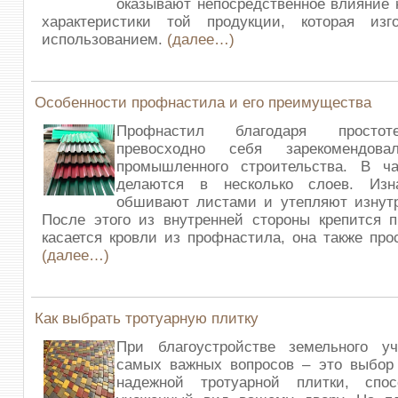
оказывают непосредственное влияние 
характеристики той продукции, которая из
использованием.
(далее…)
Особенности профнастила и его преимущества
Профнастил благодаря простот
превосходно себя зарекомендов
промышленного строительства. В ча
делаются в несколько слоев. Изн
обшивают листами и утепляют изнутр
После этого из внутренней стороны крепится 
касается кровли из профнастила, она также прос
(далее…)
Как выбрать тротуарную плитку
При благоустройстве земельного у
самых важных вопросов – это выбор 
надежной тротуарной плитки, спо