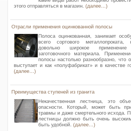
какие виды работ необходимо провести
этого отправляться в магазин.
(далее…)
Отрасли применения оцинкованной полосы
Полоса оцинкованная, занимает осо
всего сортового металлопроката,
довольно широкое применение
заготовочного материала. Применени
полосы настолько разнообразно, что 
выступает и как «полуфабрикат» и в качестве г
(далее…)
Преимущества ступеней из гранита
Некачественная лестница, это объ
опасности. Который, может быть пр
травмы и даже смертельного исхода. П
лестницы должно быть очень высоким
быть удобной.
(далее…)