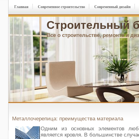
Главная
Современное строительство
Современный дизайн
Строительный б
Все о строительстве, ремонте и ди
Металлочерепица: преимущества материала
Одним из основных элементов люб
является кровля. В большинстве случа