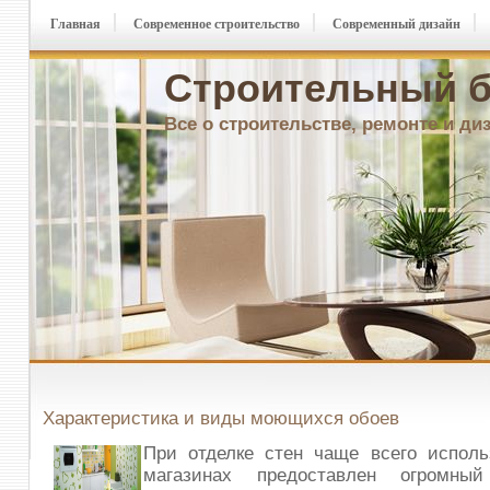
Главная
Современное строительство
Современный дизайн
Строительный б
Все о строительстве, ремонте и ди
Характеристика и виды моющихся обоев
При отделке стен чаще всего исполь
магазинах предоставлен огромны