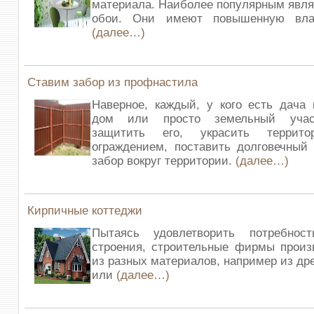
материала. Наиболее популярным явл
обои. Они имеют повышенную влаг
(далее…)
Ставим забор из профнастила
Наверное, каждый, у кого есть дача
дом или просто земельный учас
защитить его, украсить террит
ограждением, поставить долговечный
забор вокруг территории.
(далее…)
Кирпичные коттеджи
Пытаясь удовлетворить потребнос
строения, строительные фирмы произ
из разных материалов, например из др
или
(далее…)