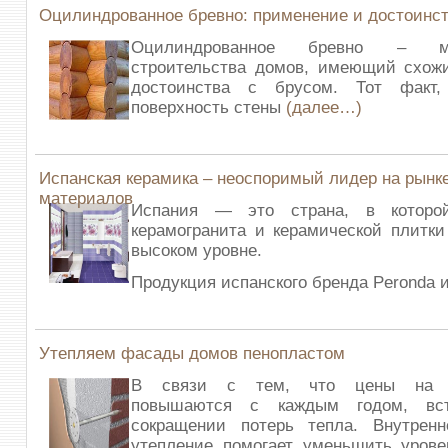
Оцилиндрованное бревно: применение и достоинс
Оцилиндрованное бревно – м
строительства домов, имеющий схожи
достоинства с брусом. Тот факт,
поверхность стены
(далее…)
Испанская керамика – неоспоримый лидер на рынк
материалов
Испания — это страна, в которой
керамогранита и керамической плитки
высоком уровне.
Продукция испанского бренда Peronda 
Утепляем фасады домов пенопластом
В связи с тем, что цены на эн
повышаются с каждым годом, вс
сокращении потерь тепла. Внутрен
утепление помогает уменьшить урове