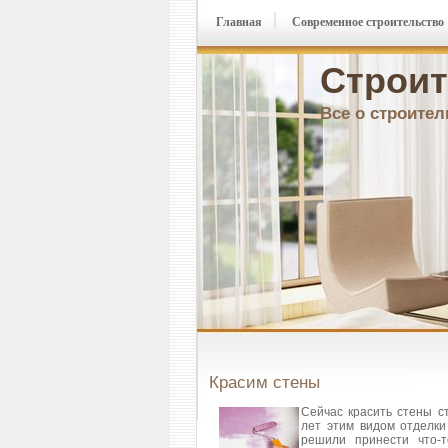
Главная
Современное строительство
Строит
Все о строител
Красим стены
Сейчас красить стены с
лет этим видом отделки
решили принести что-т