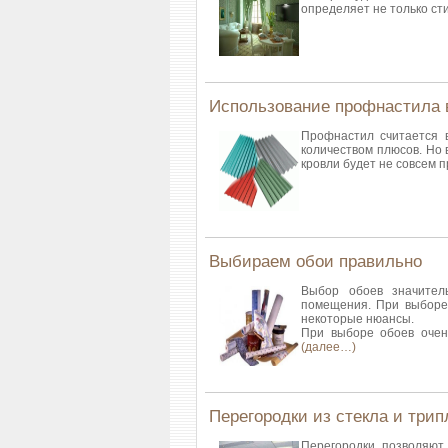
определяет не только ст
Использование профнастила 
Профнастил считается 
количеством плюсов. Но
кровли будет не совсем
Выбираем обои правильно
Выбор обоев значител
помещения. При выборе 
некоторые нюансы.
При выборе обоев очень
(далее…)
Перегородки из стекла и трип
Перегородки позволяют