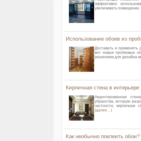
эффективно использов
увеличивать помещение.
Использование обоев из проб
Доставать и применять 
вот новые пробковые об
решением для дизайна в
Кирпичная стена в интерьере
Акцентированная стен
убранства, которую раз
частности, кирпичная с
(далее…)
Как необычно поклеить обои?