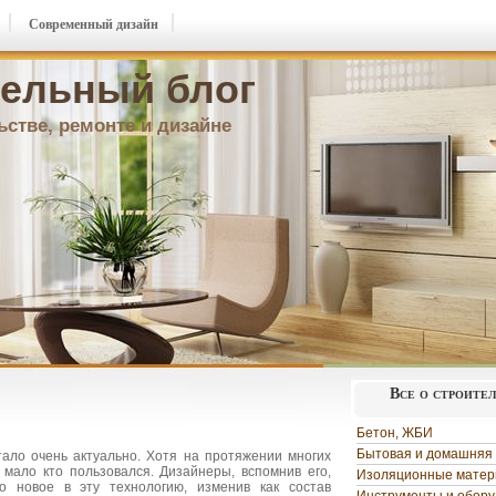
Современный дизайн
ельный блог
ьстве, ремонте и дизайне
Все о строите
Бетон, ЖБИ
Бытовая и домашняя 
тало очень актуально. Хотя на протяжении многих
 мало кто пользовался. Дизайнеры, вспомнив его,
Изоляционные мате
о новое в эту технологию, изменив как состав