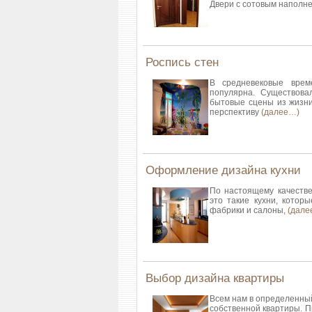
Двери с сотовым наполн
Роспись стен
В средневековые врем
популярна. Существова
бытовые сцены из жизни
перспективу
(далее…)
Оформление дизайна кухни
По настоящему качестве
это такие кухни, которы
фабрики и салоны,
(дале
Выбор дизайна квартиры
Всем нам в определенны
собственной квартиры. П