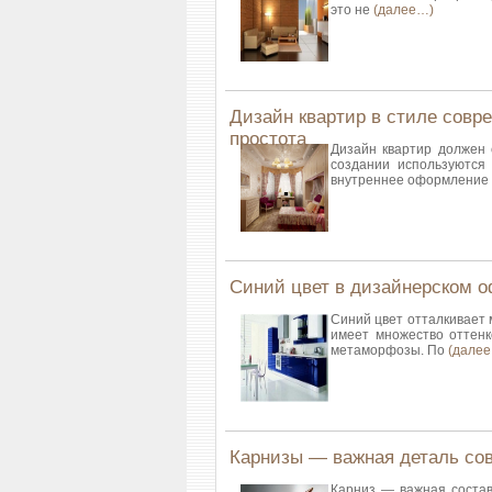
это не
(далее…)
Дизайн квартир в стиле совр
простота
Дизайн квартир должен 
создании используются
внутреннее оформление 
Синий цвет в дизайнерском 
Синий цвет отталкивает 
имеет множество оттенк
метаморфозы. По
(дале
Карнизы — важная деталь со
Карниз — важная состав