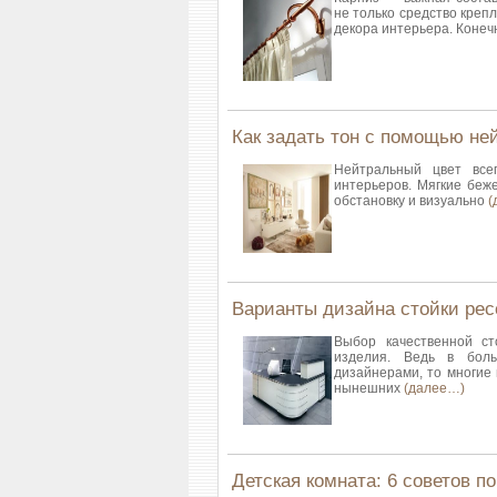
не только средство крепл
декора интерьера. Конеч
Как задать тон с помощью не
Нейтральный цвет все
интерьеров. Мягкие бе
обстановку и визуально
(
Варианты дизайна стойки ре
Выбор качественной ст
изделия. Ведь в боль
дизайнерами, то многие
нынешних
(далее…)
Детская комната: 6 советов 