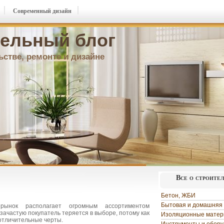
Современный дизайн
ельный блог
ьстве, ремонте и дизайне
Все о строите
Бетон, ЖБИ
Бытовая и домашняя 
ынок располагает огромным ассортиментом
зачастую покупатель теряется в выборе, потому как
Изоляционные мате
отличительные черты.