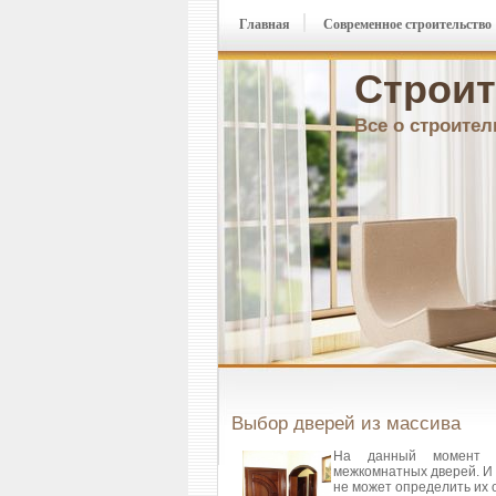
Главная
Современное строительство
Строит
Все о строител
Выбор дверей из массива
На данный момент р
межкомнатных дверей. И 
не может определить их 