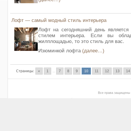
Лофт — самый модный стиль интерьера
Лофт на сегодняшний день являетс
стилем интерьера. Если вы облад
жилплощадью, то это стиль для вас.
Изюминкой лофта
(далее…)
Страницы:
«
1
...
7
8
9
10
11
12
13
14
Все права защищены