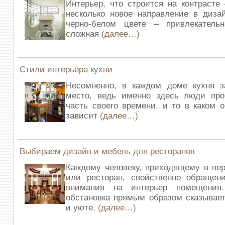
Интерьер, что строится на контрасте
несколько новое направление в диза
черно-белом цвете – привлекатель
сложная
(далее…)
Стили интерьера кухни
Несомненно, в каждом доме кухня з
место, ведь именно здесь люди пр
часть своего времени, и то в каком о
зависит
(далее…)
Выбираем дизайн и мебель для ресторанов
Каждому человеку, приходящему в пе
или ресторан, свойственно обращени
внимания на интерьер помещения.
обстановка прямым образом сказывае
и уюте.
(далее…)