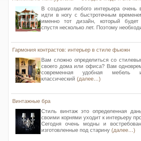
В создании любого интерьера очень 
идти в ногу с быстротечным времене
именно тот дизайн, который будет
спустя несколько лет. Поэтому необхо
Гармония контрастов: интерьер в стиле фьюжн
Вам сложно определиться со стилев
своего дома или офиса? Вам одновре
современная удобная мебель 
классический
(далее…)
Винтажные бра
Стиль винтаж это определенная дань
своими корнями уходит к интерьеру пр
Сегодня очень модны и востребован
изготовленные под старину
(далее…)