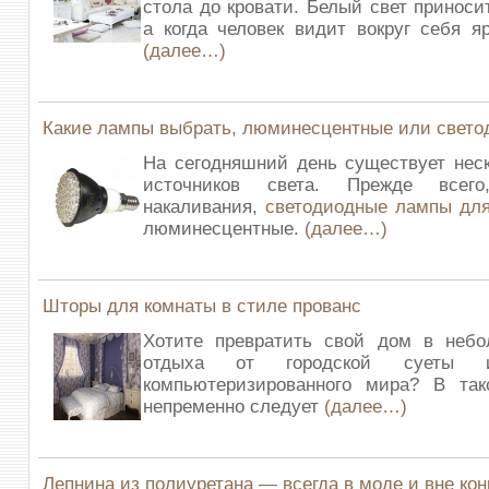
стола до кровати. Белый свет приноси
а когда человек видит вокруг себя яр
(далее…)
Какие лампы выбрать, люминесцентные или свет
На сегодняшний день существует нес
источников света. Прежде всег
накаливания,
светодиодные лампы дл
люминесцентные.
(далее…)
Шторы для комнаты в стиле прованс
Хотите превратить свой дом в небо
отдыха от городской суеты и
компьютеризированного мира? В та
непременно следует
(далее…)
Лепнина из полиуретана — всегда в моде и вне ко