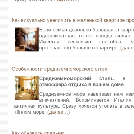
Как визуально увеличить в маленькой квартире пр
Если семья довольно большая, а кварт
однокомнатная, то нет повода сильно 
Имеется несколько способов, ч
пространство больше в квартире.
(дал
Особенности средиземноморского стиля
Средиземноморский стиль в 
атмосфера отдыха в вашем доме.
Средиземное море навеивает нам нем
впечатлений. Вспоминается Итали
античная культура. Сразу хочется утопать в зел
тёплом море.
(далее…)
Как обновить спальню