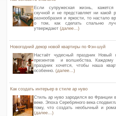
Если супружеская жизнь, кажется
скучной и не представляет ни какой р
разнообразия и яркости, то настало в
о том, как сделать спальню луч
утверждают
(далее…)
Новогодний декор новой квартиры по Фэн-шуй
Настаёт чудесный праздник Новый 
презентов и волшебства. Каждому
праздник хочется, чтобы наша квар
особенно.
(далее…)
Как создать интерьер в стиле ар нуво
Стиль ар нуво зародился во Франции 
веке. Эпоха Серебряного века сподвигл
тому, что создать необычный и рома
(далее…)