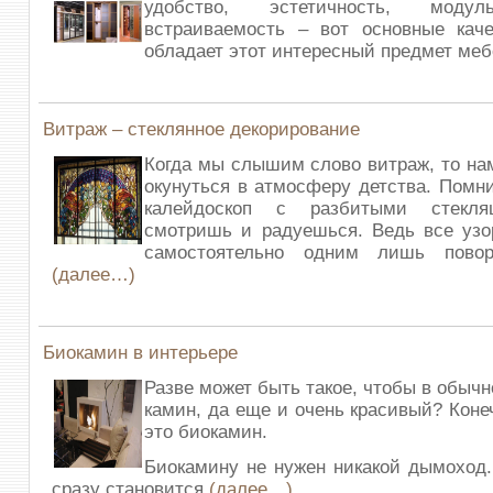
удобство, эстетичность, мо
встраиваемость – вот основные каче
обладает этот интересный предмет ме
Витраж – стеклянное декорирование
Когда мы слышим слово витраж, то нам
окунуться в атмосферу детства. Помни
калейдоскоп с разбитыми стекля
смотришь и радуешься. Ведь все узо
самостоятельно одним лишь повор
(далее…)
Биокамин в интерьере
Разве может быть такое, чтобы в обыч
камин, да еще и очень красивый? Коне
это биокамин.
Биокамину не нужен никакой дымоход
сразу становится
(далее…)