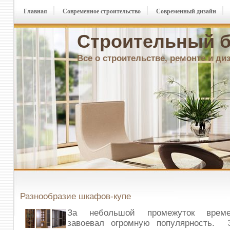
Главная
Современное строительство
Современный дизайн
Строительный б
Все о строительстве, ремонте и ди
Разнообразие шкафов-купе
За небольшой промежуток време
завоевал огромную популярность. Э