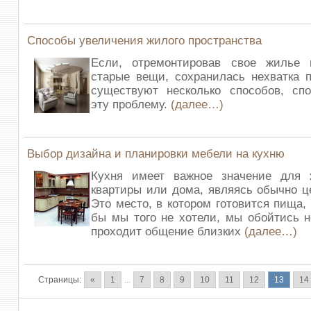
Способы увеличения жилого пространства
Если, отремонтировав свое жилье
старые вещи, сохранилась нехватка п
существуют несколько способов, сп
эту проблему.
(далее…)
Выбор дизайна и планировки мебели на кухню
Кухня имеет важное значение для
квартиры или дома, являясь обычно 
Это место, в котором готовится пища, 
бы мы того не хотели, мы обойтись 
проходит общение близких
(далее…)
Страницы:
«
1
...
7
8
9
10
11
12
13
14