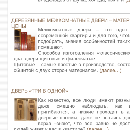
ДЕРЕВЯННЫЕ МЕЖКОМНАТНЫЕ ДВЕРИ – МАТЕРИ
ЦЕНЫ
Межкомнатные двери – это одно
современной квартиры и для того, что
подобрать, знания особенностей таки
помешают.
Способов изготовления «классически
два: двери щитовые и филенчатые.
Щитовые – самые простые в производстве, состо
обшитой с двух сторон материалом.
(далее…)
ДВЕРЬ «ТРИ В ОДНОЙ»
Как известно, все люди имеют разны
даже смешно наблюдать, как 
пригибаются, а низкие проходят в а
дверные проемы, даже не пытаясь до
верха –знают, что все равно не дост
людей живет у вас в квартире?
(далее…)