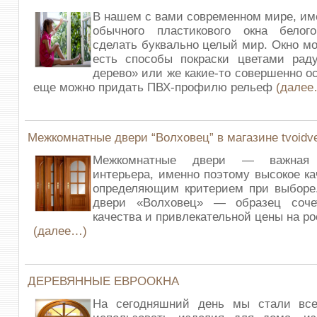
В нашем с вами современном мире, им
обычного пластикового окна бело
сделать буквально целый мир. Окно мо
есть способы покраски цветами раду
дерево» или же какие-то совершенно о
еще можно придать ПВХ-профилю рельеф
(далее
Межкомнатные двери “Волховец” в магазине tvoidve
Межкомнатные двери — важная 
интерьера, именно поэтому высокое ка
определяющим критерием при выборе
двери «Волховец» — образец соче
качества и привлекательной цены на р
(далее…)
ДЕРЕВЯННЫЕ ЕВРООКНА
На сегодняшний день мы стали вс