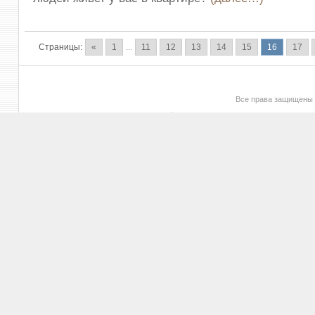
Страницы:
«
1
...
11
12
13
14
15
16
17
Все права защищены