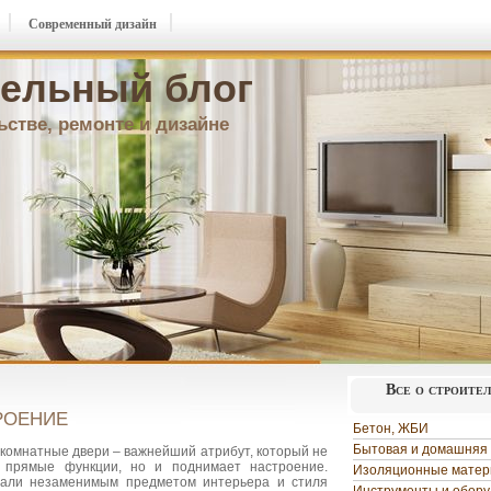
Современный дизайн
ельный блог
ьстве, ремонте и дизайне
Все о строите
РОЕНИЕ
Бетон, ЖБИ
Бытовая и домашняя 
комнатные двери – важнейший атрибут, который не
 прямые функции, но и поднимает настроение.
Изоляционные мате
али незаменимым предметом интерьера и стиля