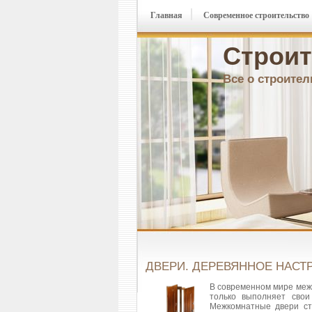
Главная
Современное строительство
Строит
Все о строител
ДВЕРИ. ДЕРЕВЯННОЕ НАСТ
В современном мире меж
только выполняет свои
Межкомнатные двери ст