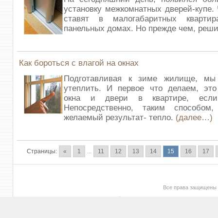
установку межкомнатных дверей-купе.
ставят в малогабаритных кварти
панельных домах. Но прежде чем, реш
Как бороться с влагой на окнах
Подготавливая к зиме жилище, мы
утеплить. И первое что делаем, это
окна и двери в квартире, если
Непосредственно, таким способом
желаемый результат- тепло.
(далее…)
Страницы:
«
1
...
11
12
13
14
15
16
17
Все права защищены