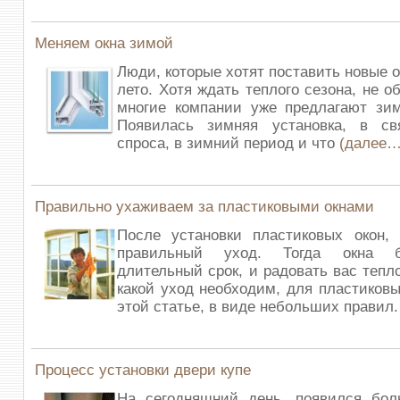
Меняем окна зимой
Люди, которые хотят поставить новые о
лето. Хотя ждать теплого сезона, не о
многие компании уже предлагают зим
Появилась зимняя установка, в с
спроса, в зимний период и что
(далее…
Правильно ухаживаем за пластиковыми окнами
После установки пластиковых окон,
правильный уход. Тогда окна б
длительный срок, и радовать вас тепл
какой уход необходим, для пластиковы
этой статье, в виде небольших правил
Процесс установки двери купе
На сегодняшний день, появился бол