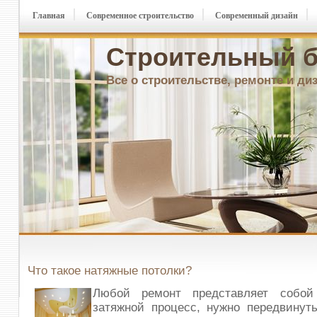
Главная
Современное строительство
Современный дизайн
Строительный б
Все о строительстве, ремонте и ди
Что такое натяжные потолки?
Любой ремонт представляет собой
затяжной процесс, нужно передвинут