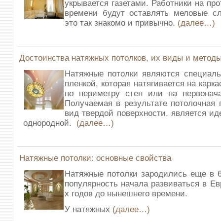
укрывается газетами. Работники на пр
времени будут оставлять меловые сл
это так знакомо и привычно.
(далее…)
Достоинства натяжных потолков, их виды и метод
Натяжные потолки являются специаль
пленкой, которая натягивается на карк
по периметру стен или на первонача
Получаемая в результате потолочная 
вид твердой поверхности, является ид
однородной.
(далее…)
Натяжные потолки: основные свойства
Натяжные потолки зародились еще в 6
популярность начала развиваться в Ев
х годов до нынешнего времени.
У натяжных
(далее…)