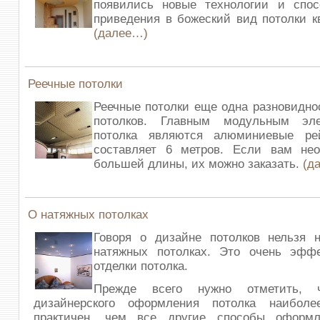
появились новые технологии и спо
приведения в божеский вид потолки к
(далее…)
Реечные потолки
Реечные потолки еще одна разновидн
потолков. Главным модульным эле
потолка являются алюминиевые ре
составляет 6 метров. Если вам не
большей длины, их можно заказать.
(д
О натяжных потолках
Говоря о дизайне потолков нельзя н
натяжных потолках. Это очень эфф
отделки потолка.
Прежде всего нужно отметить, 
дизайнерского оформления потолка наиболе
практичен, чем все другие способы оформл