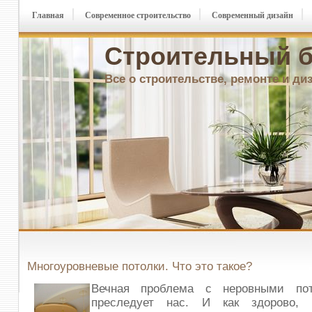
Главная
Современное строительство
Современный дизайн
Строительный б
Все о строительстве, ремонте и ди
Многоуровневые потолки. Что это такое?
Вечная проблема с неровными пот
преследует нас. И как здорово, 