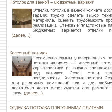
Потолок для ванной – бюджетный вариант
Отделка потолка в ванной комнате дос
задача: трудно сделать выбор техно
материала, оценить трудоемкость пр
реализации. Стеновые пластиковые п
бюджетных вариантов отделки п
(далее…)
Кассетный потолок
Несомненно самым универсальным ви
потолка является — кассетный потол
характеристики и конечно привлекат
вид потолков Cesal, стали зал
популярности. Кассетные потолки Ces
для различных помещений так и для любых
достаточно часто используются для ремонта
ключ.
(далее…)
ОТДЕЛКА ПОТОЛКА ПЛИТОЧНЫМИ ПЛИТАМИ