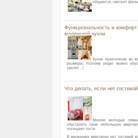
общаются, смотрят филь
Функциональность и комфорт
маленькой кухни
Кухни практически во в
размеры, поэтому редко можно обус
(далее…)
Что делать, если нет гостево
Многие молодые семьи
обустроить свою небольшую квартир
посещают гости.
В маленьких квартирах нет гостевой к