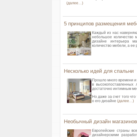
(далее…)
5 принципов размещения меб
Каждый из нас наверняка
небольшое количество м
дизайне интерьера ма
количество мебели, а ее
Несколько идей для спальни
Прошло много времени и 
в высокопоставленных 
достаточно интимным мес
Но даже за счет того чт
о его дизайне
(далее…)
Необычный дизайн магазинов
Европейские страны вс
дизайнерскими разрабо