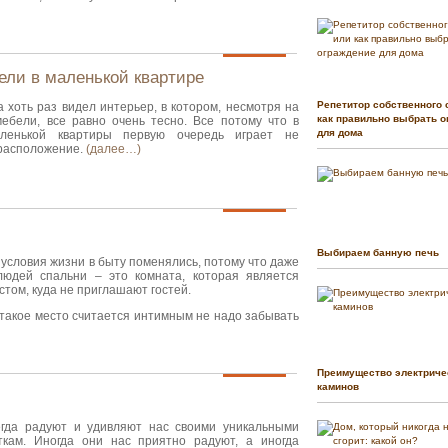
ели в маленькой квартире
Репетитор собственного 
 хоть раз видел интерьер, в котором, несмотря на
как правильно выбрать о
ебели, все равно очень тесно. Все потому что в
для дома
ленькой квартиры первую очередь играет не
 расположение.
(далее…)
Выбираем банную печь
условия жизни в быту поменялись, потому что даже
людей спальни – это комната, которая является
том, куда не приглашают гостей.
о такое место считается интимным не надо забывать
Преимущество электриче
каминов
егда радуют и удивляют нас своими уникальными
ткам. Иногда они нас приятно радуют, а иногда