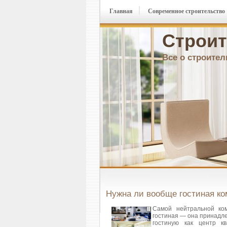
Главная
Современное строительство
Строит
Все о строител
Нужна ли вообще гостиная ко
Самой нейтральной ком
гостиная — она принадле
гостиную как центр к