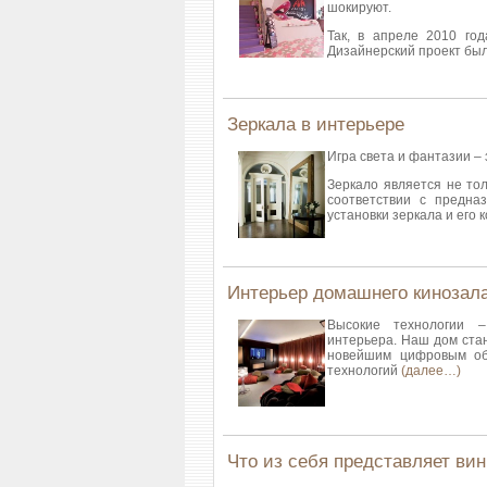
шокируют.
Так, в апреле 2010 го
Дизайнерский проект бы
Зеркала в интерьере
Игра света и фантазии –
Зеркало является не то
соответствии с предна
установки зеркала и его
Интерьер домашнего кинозал
Высокие технологии 
интерьера. Наш дом ста
новейшим цифровым об
технологий
(далее…)
Что из себя представляет ви