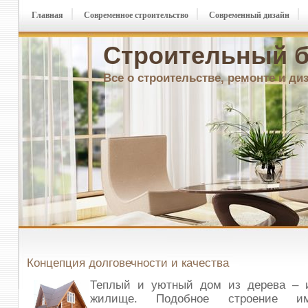
Главная
Современное строительство
Современный дизайн
Строительный б
Все о строительстве, ремонте и ди
Концепция долговечности и качества
Теплый и уютный дом из дерева – и
жилище. Подобное строение им