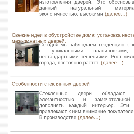
изготовления дверей. Это обосновыв
данный натуральный матери
экологичностью, высокими
(далее…)
Свежие идеи в обустройстве дома: установка нес
межкомнатных дверей.
Сегодня мы наблюдаем тенденцию к п
с уникальными планировками
нестандартными решениями. Рост жил
города, постоянно растет.
(далее…)
Особенности стеклянных дверей
Стеклянные двери обладают н
элегантностью и замечательной
дополнять каждый интерьер. Эти 
привлекают к ним внимание покупателе
В производстве
(далее…)