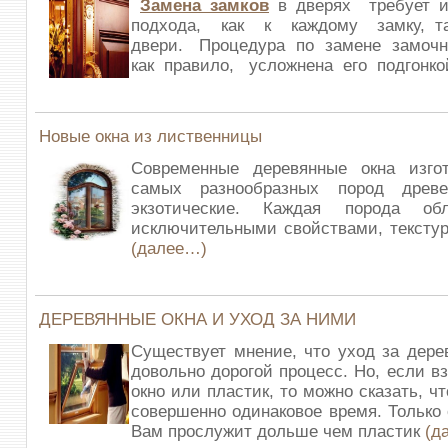
Замена замков
в дверях требует и
подхода, как к каждому замку, т
двери. Процедура по замене замочно
как правило, усложнена его подгонко
Новые окна из лиственницы
Современные деревянные окна изго
самых разнообразных пород древе
экзотические. Каждая порода об
исключительными свойствами, текстур
(далее…)
ДЕРЕВЯННЫЕ ОКНА И УХОД ЗА НИМИ
Существует мнение, что уход за дер
довольно дорогой процесс. Но, если в
окно или пластик, то можно сказать, ч
совершенно одинаковое время. Только 
Вам прослужит дольше чем пластик
(д