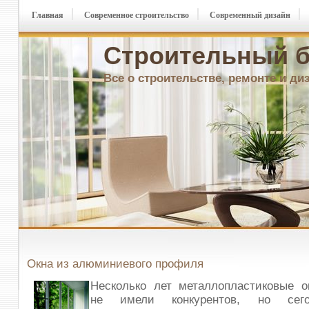
Главная
Современное строительство
Современный дизайн
Строительный б
Все о строительстве, ремонте и ди
Окна из алюминиевого профиля
Несколько лет металлопластиковые о
не имели конкурентов, но сего