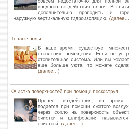
совсем недостаточно для полной 
вредного воздействия влаги. В связ
дополнительно проводить и гор
наружную вертикальную гидроизоляцию.
(далее…
Теплые полы
В наше время, существует множест
отоплению помещения. Если не устр
отопительная система. Или вы желае
еще больше уюта, то можете сдела
(далее…)
Очистка поверхностей при помощи пескоструя
Процесс воздействия, во время к
подается при помощи сжатого воздух
через сопло на поверхность объек
очистки и шлифования называется
очисткой.
(далее…)