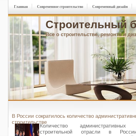
Главная
Современное строительство
Современный дизайн
Строительный б
Все о строительстве, ремонте и ди
В России сократилось количество административн
строительстве
Количество административных
строительной отрасли в России