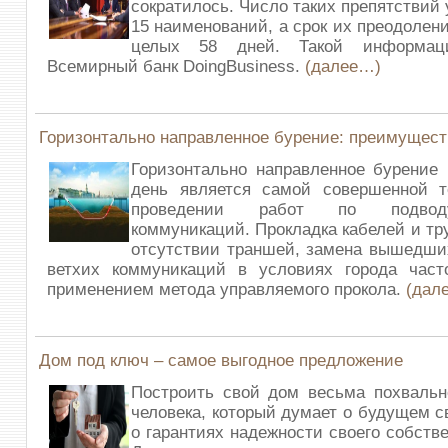
сократилось. Число таких препятствий
15 наименований, а срок их преодолен
целых 58 дней. Такой информац
Всемирный банк DoingBusiness.
(далее…)
Горизонтально направленное бурение: преимущест
Горизонтально направленное бурение
день является самой совершенной т
проведении работ по подвод
коммуникаций. Прокладка кабелей и тр
отсутствии траншей, замена вышедши
ветхих коммуникаций в условиях города част
применением метода управляемого прокола.
(дал
Дом под ключ – самое выгодное предложение
Построить свой дом весьма похвальн
человека, который думает о будущем с
о гарантиях надежности своего собств