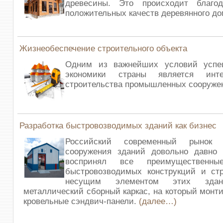
древесины. Это происходит благо
положительных качеств деревянного д
Жизнеобеспечение строительного объекта
Одним из важнейших условий успе
экономики страны является инт
строительства промышленных сооруже
Разработка быстровозводимых зданий как бизнес
Российский современный рынок 
сооружения зданий довольно давно 
воспринял все преимущественны
быстровозводимых конструкций и ст
несущим элементом этих здан
металлический сборный каркас, на который монт
кровельные сэндвич-панели.
(далее…)