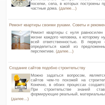
поселки, села, в которых построены 
частные дома.
(далее…)
Ремонт квартиры своими руками. Советы и рекоме
Ремонт квартиры с нуля равносилен 
жизни каждого человека, к которому н
всей ответственностью. В первую 
определиться какой из предложен
перспективе.
(далее…)
Создание сайтов подобно строительству
Можно задаться вопросом, являет
сайтов чем-то похожей на строител
Конечно, в обоих процессах создаетс
При строительстве знаний став
формирующие реальный, материальный
(далее…)