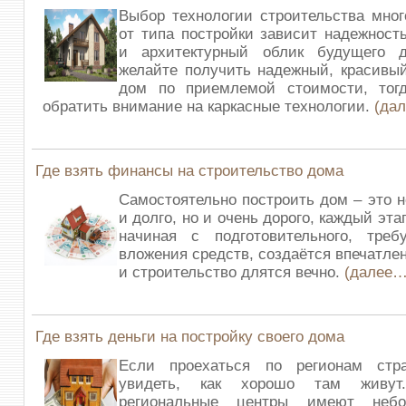
Выбор технологии строительства мног
от типа постройки зависит надежность
и архитектурный облик будущего 
желайте получить надежный, красивы
дом по приемлемой стоимости, тог
обратить внимание на каркасные технологии.
(да
Где взять финансы на строительство дома
Самостоятельно построить дом – это н
и долго, но и очень дорого, каждый эта
начиная с подготовительного, требу
вложения средств, создаётся впечатле
и строительство длятся вечно.
(далее…
Где взять деньги на постройку своего дома
Если проехаться по регионам стр
увидеть, как хорошо там живут
региональные центры имеют небо