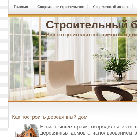
Главная
Современное строительство
Современный дизайн
Строительный б
Все о строительстве, ремонте и ди
Как построить деревянный дом
В настоящее время возродился интер
деревянных домов с использованием 