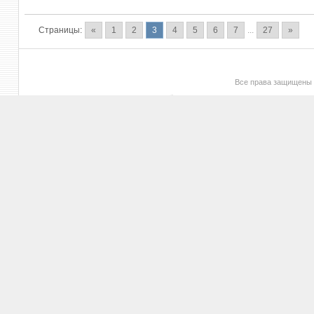
Страницы:
«
1
2
3
4
5
6
7
...
27
»
Все права защищены