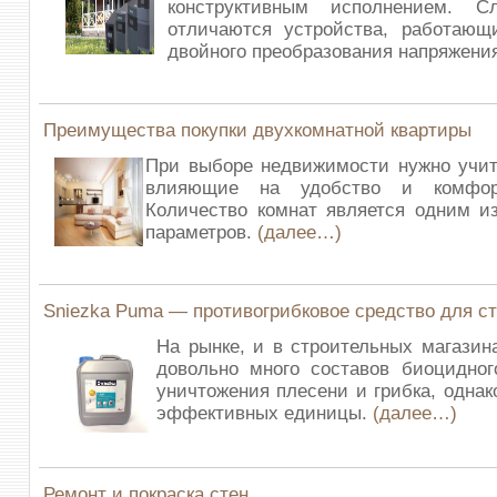
конструктивным исполнением. С
отличаются устройства, работающ
двойного преобразования напряжени
Преимущества покупки двухкомнатной квартиры
При выборе недвижимости нужно учит
влияющие на удобство и комфор
Количество комнат является одним и
параметров.
(далее…)
Sniezka Puma — противогрибковое средство для ст
На рынке, и в строительных магазин
довольно много составов биоцидног
уничтожения плесени и грибка, однак
эффективных единицы.
(далее…)
Ремонт и покраска стен