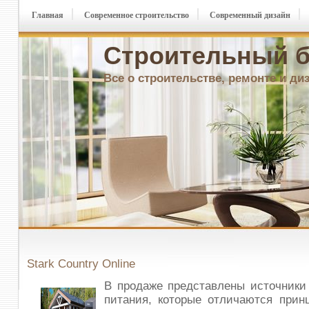
Главная
Современное строительство
Современный дизайн
Строительный б
Все о строительстве, ремонте и ди
Stark Country Online
В продаже представлены источники
питания, которые отличаются прин