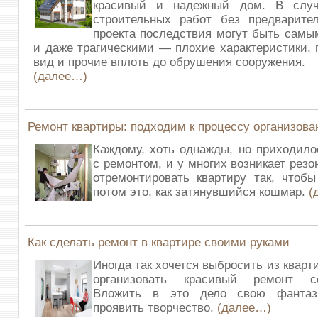
красивый и надежный дом. В случ
строительных работ без предварител
проекта последствия могут быть сам
и даже трагическими — плохие характеристики,
вид и прочие вплоть до обрушения сооружения.
(далее…)
Ремонт квартиры: подходим к процессу организова
Каждому, хоть однажды, но приходило
с ремонтом, и у многих возникает резо
отремонтировать квартиру так,
чтобы
потом это, как затянувшийся кошмар.
(
Как сделать ремонт в квартире своими руками
Иногда так хочется выбросить из кварт
организовать красивый ремонт со
Вложить в это дело свою фанта
проявить творчество.
(далее…)