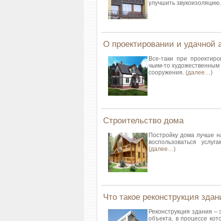
улучшить звукоизоляцию
О проектировании и удачной 
Все-таки при проектир
чьим-то художественным 
сооружения.
(далее…)
Строительство дома
Постройку дома лучше на
воспользоваться услуг
(далее…)
Что такое реконструкция здан
Реконструкция здания – 
объекта, в процессе ко