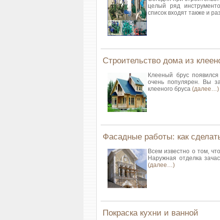
целый ряд инструменто
список входят также и р
Строительство дома из клеен
Клееный брус появился
очень популярен. Вы з
клееного бруса
(далее…)
Фасадные работы: как сделать
Всем известно о том, чт
Наружная отделка зача
(далее…)
Покраска кухни и ванной