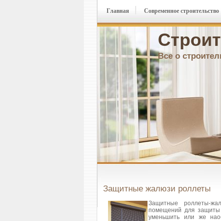
Главная
Современное строительство
Строит
Все о строител
Защитные жалюзи роллеты
Защитные роллеты-жа
помещений для защиты 
уменьшить или же наоб