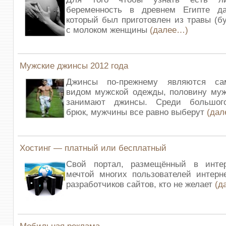
беременность в древнем Египте да
который был приготовлен из травы (бу
с молоком женщины
(далее…)
Мужские джинсы 2012 года
Джинсы по-прежнему являются с
видом мужской одежды, половину муж
занимают джинсы. Среди большого
брюк, мужчины все равно выберут
(дал
Хостинг — платный или бесплатный
Свой портал, размещённый в интер
мечтой многих пользователей интерн
разработчиков сайтов, кто не желает
(д