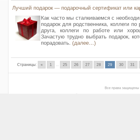
Лучший подарок — подарочный сертификат или ка
Как часто мы сталкиваемся с необход
подарок для родственника, коллеги по 
друга, коллеги по работе или хорош
Зачастую трудно выбрать подарок, ко
порадовать.
(далее…)
Страницы:
«
1
...
25
26
27
28
29
30
31
Все права защищены