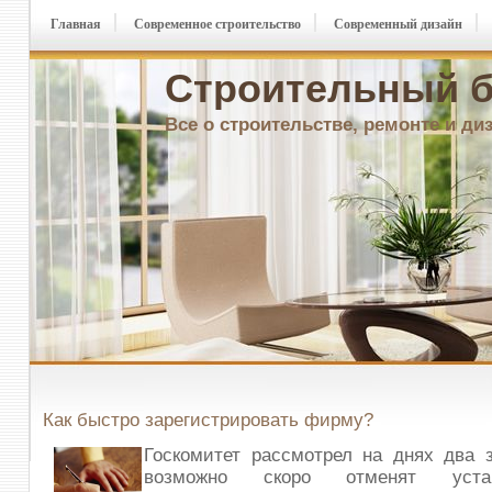
Главная
Современное строительство
Современный дизайн
Строительный б
Все о строительстве, ремонте и ди
Как быстро зарегистрировать фирму?
Госкомитет рассмотрел на днях два з
возможно скоро отменят уста