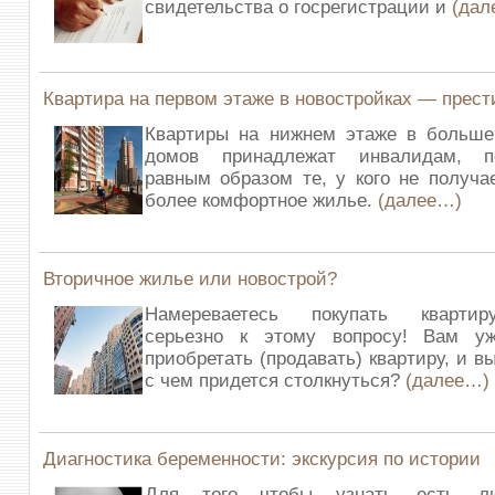
свидетельства о госрегистрации и
(дал
Квартира на первом этаже в новостройках — прест
Квартиры на нижнем этаже в больше
домов принадлежат инвалидам, п
равным образом те, у кого не получа
более комфортное жилье.
(далее…)
Вторичное жилье или новострой?
Намереваетесь покупать кварти
серьезно к этому вопросу! Вам у
приобретать (продавать) квартиру, и в
с чем придется столкнуться?
(далее…)
Диагностика беременности: экскурсия по истории
Для того чтобы узнать есть 