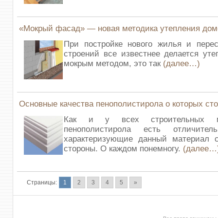
«Мокрый фасад» — новая методика утепления дом
При постройке нового жилья и перес
строений все известнее делается ут
мокрым методом, это так
(далее…)
Основные качества пенополистирола о которых сто
Как и у всех строительных м
пенополистирола есть отличитель
характеризующие данный материал 
стороны. О каждом понемногу.
(далее…
Страницы:
1
2
3
4
5
»