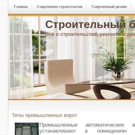
Главная
Современное строительство
Современный дизайн
Строительный б
Все о строительстве, ремонте и ди
Типы промышленных ворот
Промышленные автоматические в
устанавливают в помещениях п