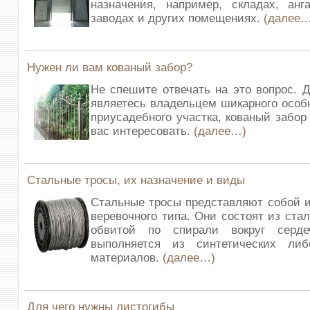
назначения, например, складах, анг
заводах и других помещениях.
(далее…
Нужен ли вам кованый забор?
Не спешите отвечать на это вопрос. 
являетесь владельцем шикарного особн
приусадебного участка, кованый забор
вас интересовать.
(далее…)
Стальные тросы, их назначение и виды
Стальные тросы представляют собой и
веревочного типа. Они состоят из ста
обвитой по спирали вокруг серде
выполняется из синтетических либ
материалов.
(далее…)
Для чего нужны листогибы