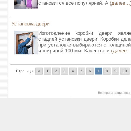
становится все популярней. А
(далее…
Установка двери
Изготовление коробки двери явля
стадией установки двери. Коробки дел
при установке выбираются с толщиной
и шириной 100 мм. Качество и
(далее…
Страницы:
«
1
2
3
4
5
6
7
8
9
10
Все права защищены