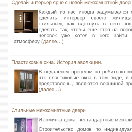
Сделай интерьер ярче с новой межкомнатной двер
Каждый из нас иногда задумывался о
сделать интерьер своего жилищ
стильным, как вдохнуть в него но
сделать так, чтобы ещё стоя на поро
человек уже хотел в него зайти 
атмосферу
(далее…)
Пластиковые окна. История эволюции.
В недалеком прошлом потребителю мо
что пластиковые окна в том виде, в
представлены, являются вершиной пр
(далее…)
Стильные межкомнатные двери
Изюминка дома: нестандартные межко
Строительство домов по индивидуа