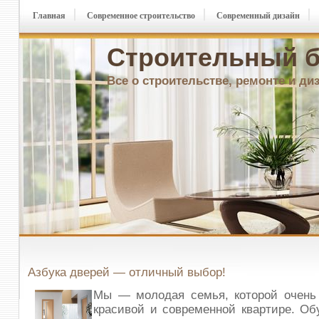
Главная
Современное строительство
Современный дизайн
Строительный б
Все о строительстве, ремонте и ди
Азбука дверей — отличный выбор!
Мы — молодая семья, которой очень 
красивой и современной квартире. Об