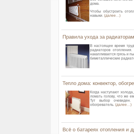
дома.
Чтобы обустроить
отоп
навыки.
(далее…)
Правила ухода за радиатора
В настоящее время тру
радиаторов отопления
накапливается грязь и пы
биметаллические радиа
Тепло дома: конвектор, обогр
Когда наступают холода
ломать голову, что же е
Тут выбор очевиден.
обогреватель.
(далее…)
Всё о батареях отопления и 