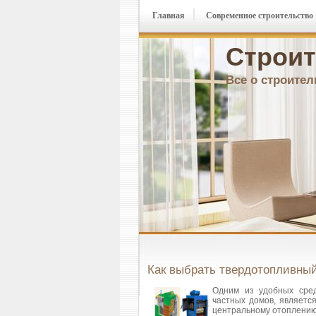
Главная
Современное строительство
Строит
Все о строител
Как выбрать твердотопливный
Одним из удобных сред
частных домов, являетс
центральному отоплению