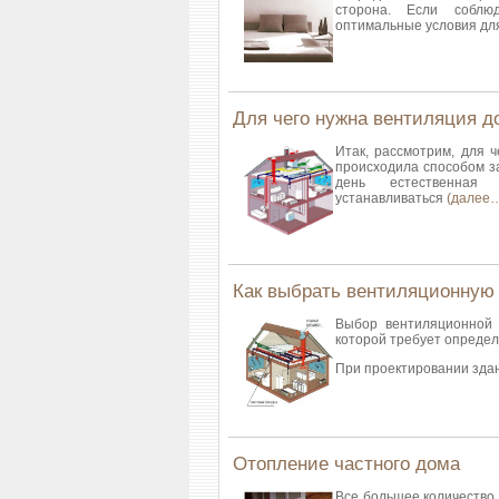
сторона. Если соблю
оптимальные условия д
Для чего нужна вентиляция д
Итак, рассмотрим, для 
происходила способом з
день естественная 
устанавливаться
(далее
Как выбрать вентиляционную
Выбор вентиляционной 
которой требует определ
При проектировании зда
Отопление частного дома
Все большее количество 