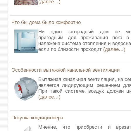
(далее…)
Что бы дома было комфортно
Ни один загородный дом не мож
пригодным для проживания пока в
налажена система отопления и водосн
если по близости проходит
(далее…)
Особенности вытяжной канальной вентиляции
Вытяжная канальная вентиляция, на се
является лидирующим решением дл
При такой системе, воздух должен ц
(далее…)
Покупка кондиционера
Мнение, что приобрести и врезат