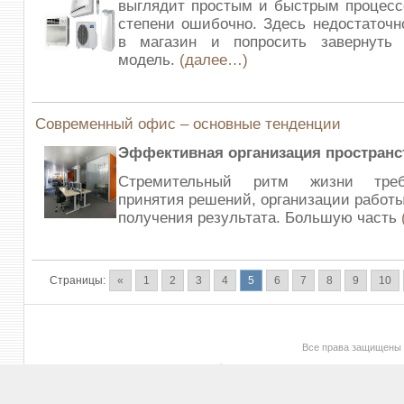
выглядит простым и быстрым процесс
степени ошибочно. Здесь недостаточн
в магазин и попросить завернуть
модель.
(далее…)
Современный офис – основные тенденции
Эффективная организация пространс
Стремительный ритм жизни треб
принятия решений, организации работы
получения результата. Большую часть
Страницы:
«
1
2
3
4
5
6
7
8
9
10
Все права защищены