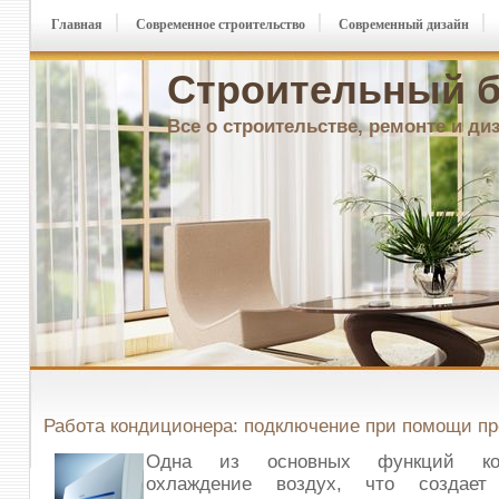
Главная
Современное строительство
Современный дизайн
Строительный б
Все о строительстве, ремонте и ди
Работа кондиционера: подключение при помощи п
Одна из основных функций ко
охлаждение воздух, что создает 