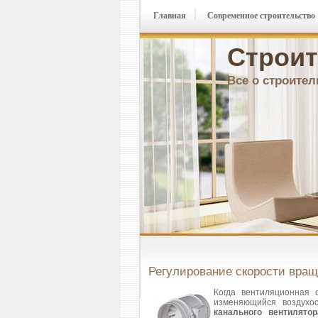
Главная
Современное строительство
Строит
Все о строител
Регулирование скорости вращ
Когда вентиляционная 
изменяющийся воздухоо
канального вентилятор