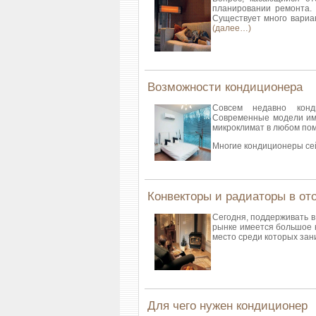
планировании ремонта. 
Существует много вариан
(далее…)
Возможности кондиционера
Совсем недавно конд
Современные модели им
микроклимат в любом по
Многие кондиционеры сей
Конвекторы и радиаторы в от
Сегодня, поддерживать в
рынке имеется большое 
место среди которых за
Для чего нужен кондиционер