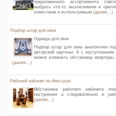
предложенного ассортимента сов
выбрать что-то эксклюзивное и ориг
известным и используемым
(далее…)
Подбор штор для окон
Одежда для окон
Подбор штор для окна аналогичен по
авторской картины. А с наступлением
можно изменить обстановку квартиры
(далее…)
Рабочий кабинет по Фен-шую
О
бстановка рабочего кабинета оч
настроения а следовательно и рабо
(далее…)