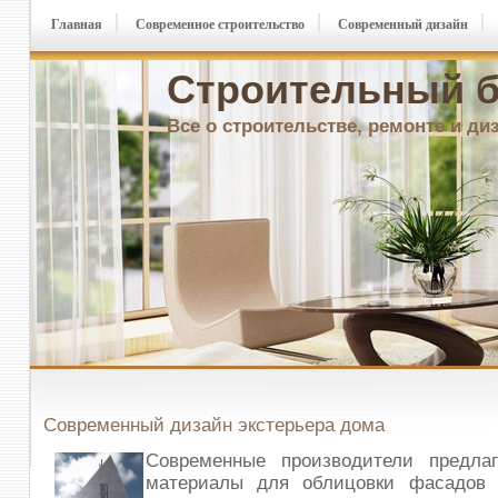
Главная
Современное строительство
Современный дизайн
Строительный б
Все о строительстве, ремонте и ди
Современный дизайн экстерьера дома
Современные производители предла
материалы для облицовки фасадов