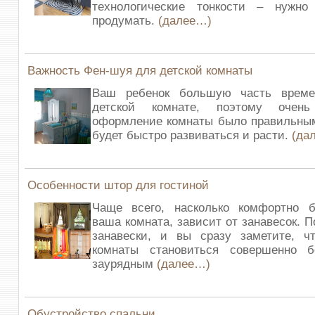
технологические тонкости – нужн
продумать.
(далее…)
Важность Фен-шуя для детской комнаты
Ваш ребенок большую часть време
детской комнате, поэтому очен
оформление комнаты было правильным
будет быстро развиваться и расти.
(да
Особенности штор для гостиной
Чаще всего, насколько комфортно б
ваша комната, зависит от занавесок. 
занавески, и вы сразу заметите, чт
комнаты становиться совершенно 
заурядным
(далее…)
Обустройство спальни