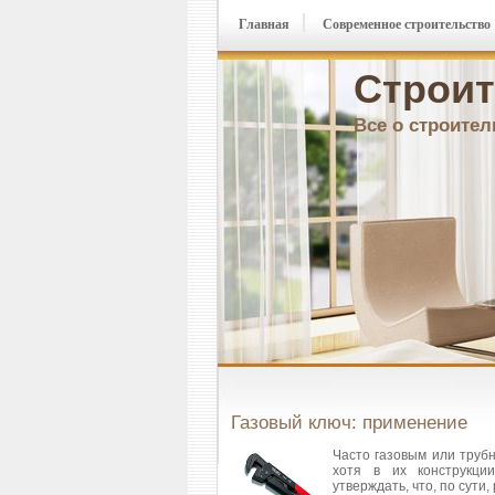
Главная
Современное строительство
Строит
Все о строител
Газовый ключ: применение
Часто газовым или труб
хотя в их конструкци
утверждать, что, по сути,