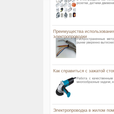
розетки, датчики движени
Преимущества использования
электропроводки
Распространенные мето
рынке уверенно вытесни
Как справиться с зажатой ст
Работа с качественным
многообразные задачи, 
Электропроводка в жилом по