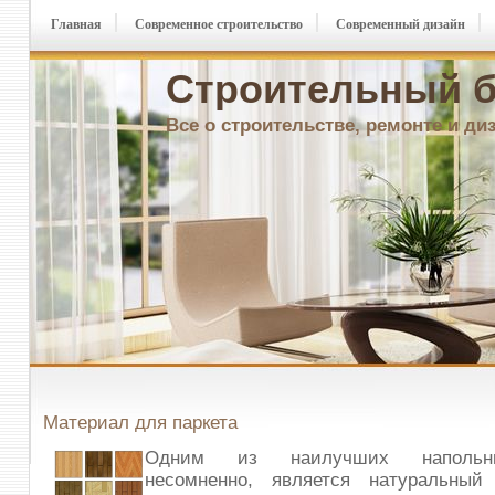
Главная
Современное строительство
Современный дизайн
Строительный б
Все о строительстве, ремонте и ди
Материал для паркета
Одним из наилучших напольны
несомненно, является натуральный