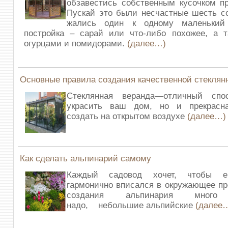
обзавестись собственным кусочком п
Пускай это были несчастные шесть со
жались один к одному маленький
постройка – сарай или что-либо похожее, а т
огурцами и помидорами.
(далее…)
Основные правила создания качественной стеклян
Стеклянная веранда—отличный спо
украсить ваш дом, но и прекрасн
создать на открытом воздухе
(далее…)
Как сделать альпинарий самому
Каждый садовод хочет, чтобы е
гармонично вписался в окружающее пр
создания альпинария мног
надо, небольшие альпийские
(далее