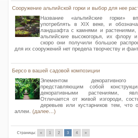
Сооружение альпийской горки и выбор для нее рас
Название «альпийские горки» в
употреблять в XIX веке, и обознача
ландшафта с камнями и растениями
альпийские высокогорья, их флору и
скоро они получили большое распрос
для их сооружений нет предела творчеству и фан
Берсо в вашей садовой композиции
Элементом декоративного 
представляющим собой конструкци
декоративными растениями, я
Отличается от живой изгороди, сост
деревьев или кустарников тем, что 
аллеи.
(далее…)
Страницы:
«
1
2
3
4
»