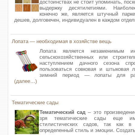
достоинствах не стоит упоминать, пос
выдержку десятилетиями. Наиболе
конечно же, является штучный парке
дешев, долговечен, индивидуален в каждом отде
Лопата — необходимая в хозяйстве вещь
Лопата является незаменимым и
сельскохозяйственных или строите
наступлением дачного сезона спр
пользоваться совковая и штыковая л
зимний период — лопаты для рас
(далее…)
Тематические сады
Тематический сад
– это произведени
зря тематические сады еще им
стилистических садов, так как в
определенный стиль и эмоции. Создат