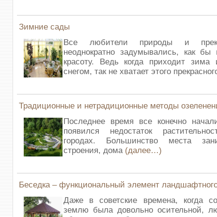
Зимние сады
Все любители природы и прек
неоднократно задумывались, как бы 
красоту. Ведь когда приходит зима 
снегом, так не хватает этого прекрасно
Традиционные и нетрадиционные методы озеленен
Последнее время все конечно начали
появился недостаток растительно
городах. Большинство места зан
строения, дома
(далее…)
Беседка – функциональный элемент ландшафтного
Даже в советские времена, когда со
землю была довольно осительной, л