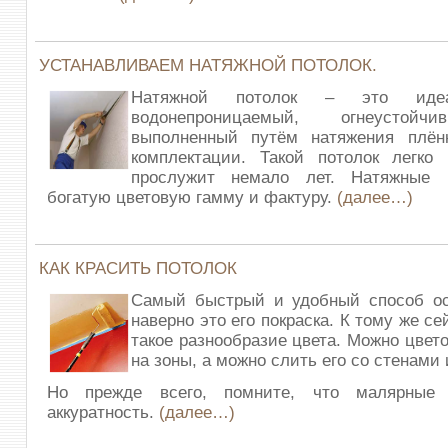
УСТАНАВЛИВАЕМ НАТЯЖНОЙ ПОТОЛОК.
Натяжной потолок – это идеа
водонепроницаемый, огнеустойч
выполненный путём натяжения плё
комплектации. Такой потолок легко 
прослужит немало лет. Натяжные 
богатую цветовую гамму и фактуру.
(далее…)
КАК КРАСИТЬ ПОТОЛОК
Самый быстрый и удобный способ ос
наверно это его покраска. К тому же с
такое разнообразие цвета. Можно цвет
на зоны, а можно слить его со стенами
Но прежде всего, помните, что малярные
аккуратность.
(далее…)