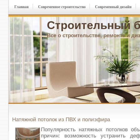
Главная
Современное строительство
Современный дизайн
Строительный б
Все о строительстве, ремонте и ди
Натяжной потолок из ПВХ и полиэфира
Популярность натяжных потолков объ
причин: возможность устранить деф