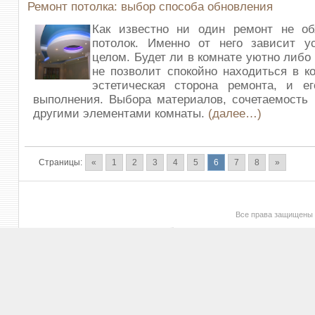
Ремонт потолка: выбор способа обновления
Как известно ни один ремонт не об
потолок. Именно от него зависит у
целом. Будет ли в комнате уютно либо
не позволит спокойно находиться в к
эстетическая сторона ремонта, и ег
выполнения. Выбора материалов, сочетаемость 
другими элементами комнаты.
(далее…)
Страницы:
«
1
2
3
4
5
6
7
8
»
Все права защищены