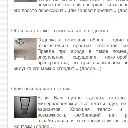
ремонта и сносной поверхности основ
его просто перекрасить или заново побелить.
(да
Обои на потолке – оригинально и недорого
Отделка с помощью обоев – один 
относительно простых способов ре
Правда при входе в такое помеще
визуальное ощущение некоторой
пространства, но при правильном п
рисунка его можно сгладить.
(далее…)
Офисный вариант потолка
Если Вам нужно сделать потоло
минераловолокнистые плиты один из
вариантов. Хорошая тепло- и з
возможность комбинаций плит р
отработанная и технологически несл
монтажа
(далее…)