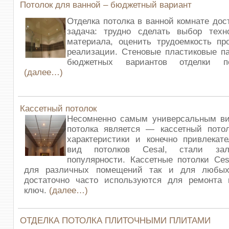
Потолок для ванной – бюджетный вариант
Отделка потолка в ванной комнате дос
задача: трудно сделать выбор техно
материала, оценить трудоемкость пр
реализации. Стеновые пластиковые п
бюджетных вариантов отделки п
(далее…)
Кассетный потолок
Несомненно самым универсальным ви
потолка является — кассетный потол
характеристики и конечно привлекат
вид потолков Cesal, стали зал
популярности. Кассетные потолки Ces
для различных помещений так и для любых
достаточно часто используются для ремонта
ключ.
(далее…)
ОТДЕЛКА ПОТОЛКА ПЛИТОЧНЫМИ ПЛИТАМИ