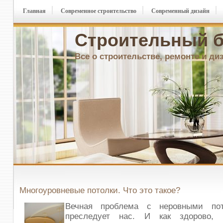
Главная
Современное строительство
Современный дизайн
Строительный б
Все о строительстве, ремонте и ди
Многоуровневые потолки. Что это такое?
Вечная проблема с неровными пот
преследует нас. И как здорово, 