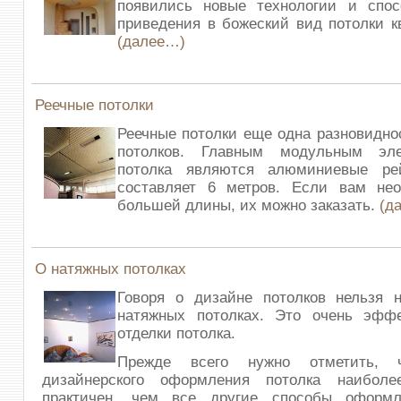
появились новые технологии и спо
приведения в божеский вид потолки к
(далее…)
Реечные потолки
Реечные потолки еще одна разновидн
потолков. Главным модульным эле
потолка являются алюминиевые ре
составляет 6 метров. Если вам не
большей длины, их можно заказать.
(д
О натяжных потолках
Говоря о дизайне потолков нельзя н
натяжных потолках. Это очень эфф
отделки потолка.
Прежде всего нужно отметить, 
дизайнерского оформления потолка наиболе
практичен, чем все другие способы оформл