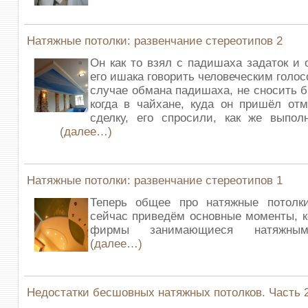
Натяжные потолки: развенчание стереотипов 2
Он как то взял с падишаха задаток и
его ишака говорить человеческим голосо
случае обмана падишаха, не сносить б
когда в чайхане, куда он пришёл от
сделку, его спросили, как же выпол
(далее…)
Натяжные потолки: развенчание стереотипов 1
Теперь общее про натяжные потол
сейчас приведём основные моменты, 
фирмы занимающиеся натяжным
(далее…)
Недостатки бесшовных натяжных потолков. Часть 