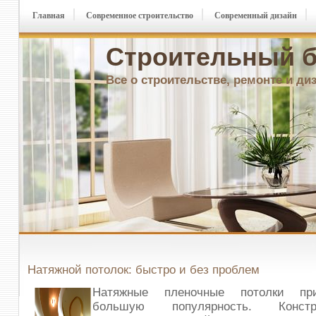
Главная
Современное строительство
Современный дизайн
Строительный б
Все о строительстве, ремонте и ди
Натяжной потолок: быстро и без проблем
Натяжные пленочные потолки пр
большую популярность. Конст