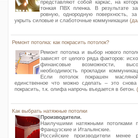
представляют собой каркас, на котор
тонкая ПВХ пленка. В результате за
ровную, однородную поверхность, за
укрыть силовые и слаботочные коммуникации
(д
Ремонт потолка: как покрасить потолок?
Ремонт потолка и выбор нового потол
зависят от целого ряда факторов: исх
финансовые возможности, высо
необходимость прокладки коммуникац
Если потолок покрашен масляно
единственное что можно сделать – это снова 
покрасить, т.к. олифа напрочь въедается в бетон.
Как выбрать натяжные потолки
Производители.
Наилучшими натяжными потолками п
Французские и Итальянские.
Российские производители менее 