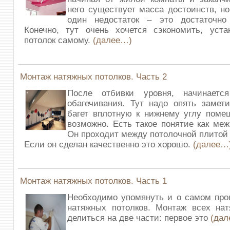
него существует масса достоинств, но
один недостаток – это достаточно
Конечно, тут очень хочется сэкономить, уста
потолок самому.
(далее…)
Монтаж натяжных потолков. Часть 2
После отбивки уровня, начинаетс
обагечивания. Тут надо опять замети
багет вплотную к нижнему углу поме
возможно. Есть такое понятие как ме
Он проходит между потолочной плитой 
Если он сделан качественно это хорошо.
(далее…
Монтаж натяжных потолков. Часть 1
Необходимо упомянуть и о самом про
натяжных потолков. Монтаж всех нат
делиться на две части: первое это
(дал