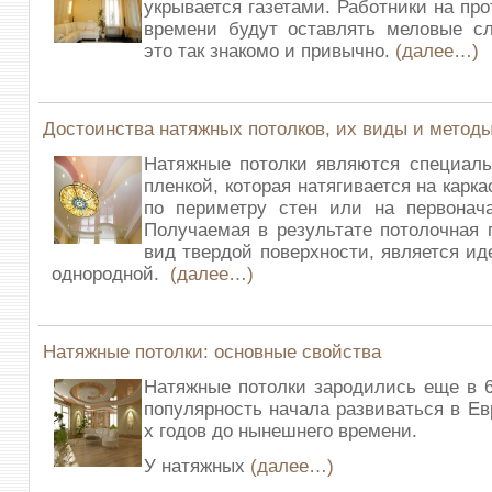
укрывается газетами. Работники на пр
времени будут оставлять меловые сл
это так знакомо и привычно.
(далее…)
Достоинства натяжных потолков, их виды и метод
Натяжные потолки являются специаль
пленкой, которая натягивается на карк
по периметру стен или на первонача
Получаемая в результате потолочная 
вид твердой поверхности, является ид
однородной.
(далее…)
Натяжные потолки: основные свойства
Натяжные потолки зародились еще в 6
популярность начала развиваться в Ев
х годов до нынешнего времени.
У натяжных
(далее…)