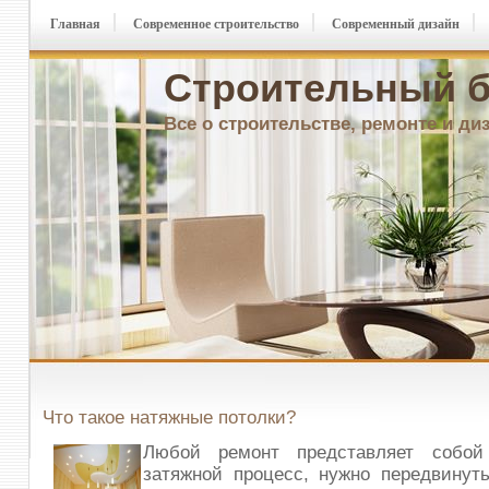
Главная
Современное строительство
Современный дизайн
Строительный б
Все о строительстве, ремонте и ди
Что такое натяжные потолки?
Любой ремонт представляет собой
затяжной процесс, нужно передвинут